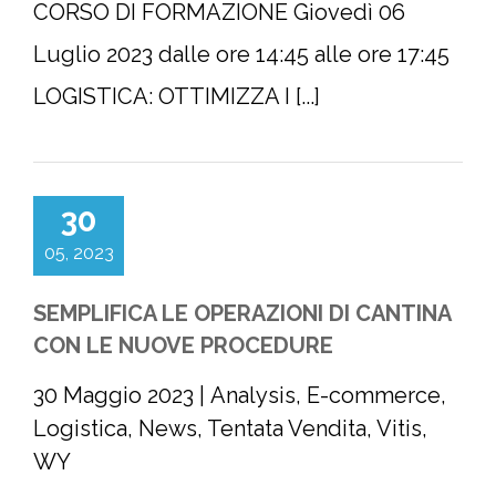
CORSO DI FORMAZIONE Giovedì 06
Luglio 2023 dalle ore 14:45 alle ore 17:45
LOGISTICA: OTTIMIZZA I [...]
30
05, 2023
SEMPLIFICA LE OPERAZIONI DI CANTINA
CON LE NUOVE PROCEDURE
30 Maggio 2023
|
Analysis
,
E-commerce
,
Logistica
,
News
,
Tentata Vendita
,
Vitis
,
WY