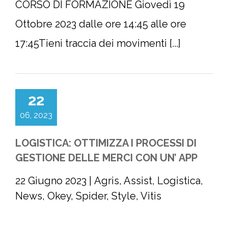
CORSO DI FORMAZIONE Giovedì 19
Ottobre 2023 dalle ore 14:45 alle ore
17:45Tieni traccia dei movimenti [...]
22
06, 2023
LOGISTICA: OTTIMIZZA I PROCESSI DI
GESTIONE DELLE MERCI CON UN’ APP
22 Giugno 2023
|
Agris
,
Assist
,
Logistica
,
News
,
Okey
,
Spider
,
Style
,
Vitis