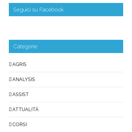
Seguici su Facebook
Categorie
AGRIS
ANALYSIS
ASSIST
ATTUALITÀ
CORSI