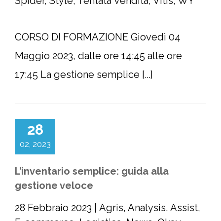
Spider
,
Style
,
Tentata Vendita
,
Vitis
,
WY
CORSO DI FORMAZIONE Giovedì 04
Maggio 2023, dalle ore 14:45 alle ore
17:45 La gestione semplice [...]
28
02, 2023
L’inventario semplice: guida alla
gestione veloce
28 Febbraio 2023
|
Agris
,
Analysis
,
Assist
,