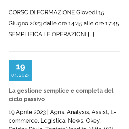
CORSO DI FORMAZIONE Giovedì 15
Giugno 2023 dalle ore 14:45 alle ore 17:45
SEMPLIFICA LE OPERAZIONI [...]
19
04, 2023
La gestione semplice e completa del
ciclo passivo
19 Aprile 2023
|
Agris
,
Analysis
,
Assist
,
E-
commerce
,
Logistica
,
News
,
Okey
,