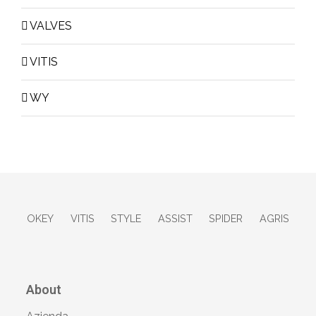
VALVES
VITIS
WY
OKEY
VITIS
STYLE
ASSIST
SPIDER
AGRIS
About