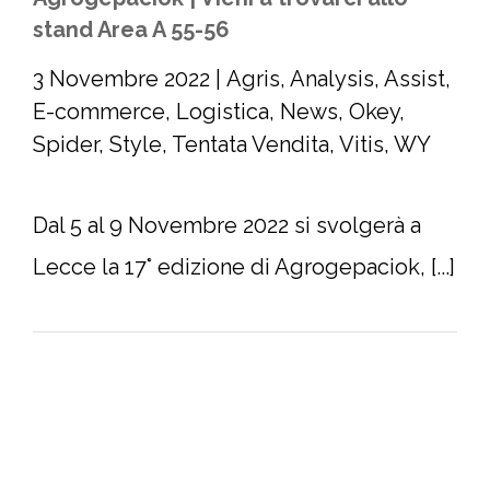
stand Area A 55-56
3 Novembre 2022
|
Agris
,
Analysis
,
Assist
,
E-commerce
,
Logistica
,
News
,
Okey
,
Spider
,
Style
,
Tentata Vendita
,
Vitis
,
WY
Dal 5 al 9 Novembre 2022 si svolgerà a
Lecce la 17° edizione di Agrogepaciok, [...]