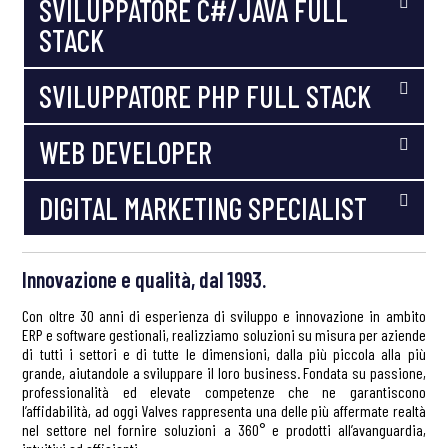
SVILUPPATORE C#/JAVA FULL
STACK
SVILUPPATORE PHP FULL STACK
WEB DEVELOPER
DIGITAL MARKETING SPECIALIST
Innovazione e qualità, dal 1993.
Con oltre 30 anni di esperienza di sviluppo e innovazione in ambito
ERP e software gestionali, realizziamo soluzioni su misura per aziende
di tutti i settori e di tutte le dimensioni, dalla più piccola alla più
grande, aiutandole a sviluppare il loro business. Fondata su passione,
professionalità ed elevate competenze che ne garantiscono
l’affidabilità, ad oggi Valves rappresenta una delle più affermate realtà
nel settore nel fornire soluzioni a 360° e prodotti all’avanguardia,