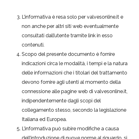
L’informativa è resa solo per valvesonline.it e
non anche per altri siti web eventualmente
consultati dall’utente tramite link in esso
contenuti.
Scopo del presente documento è fornire
indicazioni circa le modalità, i tempi e la natura
delle informazioni che i titolari del trattamento
devono fornire agli utenti al momento della
connessione alle pagine web di valvesonline.it,
indipendentemente dagli scopi del
collegamento stesso, secondo la legislazione
Italiana ed Europea.
L’informativa può subire modifiche a causa
dell’introduzione di nuove norme al riguardo, si