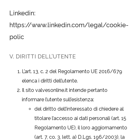
Linkedin:
https://www.linkedin.com/legal/cookie-
polic
V. DIRITTI DELL’UTENTE
L’art. 13, c. 2 del Regolamento UE 2016/679
elenca i diritti dell’utente.
Il sito valvesonline.it intende pertanto
informare l’utente sull’esistenza:
del diritto dell’interessato di chiedere al
titolare l’accesso ai dati personali (art. 15
Regolamento UE), il loro aggiornamento
(art. 7, co. 3, lett. a) D.Lgs. 196/2003), la