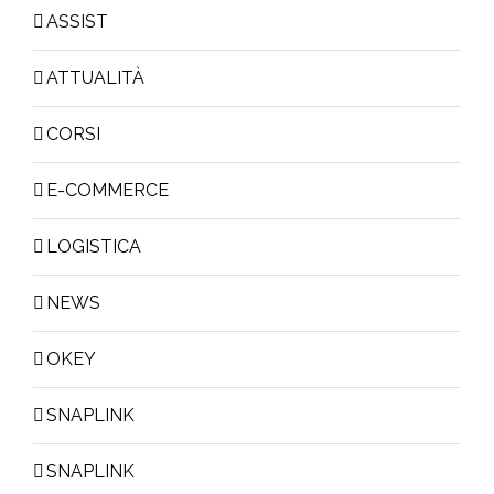
ASSIST
ATTUALITÀ
CORSI
E-COMMERCE
LOGISTICA
NEWS
OKEY
SNAPLINK
SNAPLINK