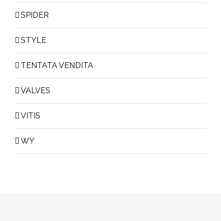
SPIDER
STYLE
TENTATA VENDITA
VALVES
VITIS
WY