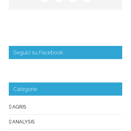
Seguici su Facebook
Categorie
AGRIS
ANALYSIS