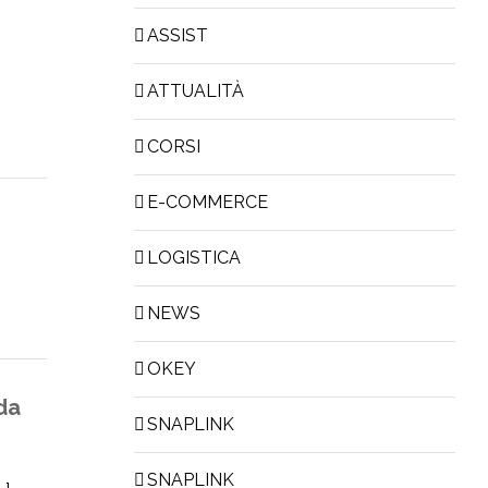
ASSIST
ATTUALITÀ
CORSI
E-COMMERCE
LOGISTICA
NEWS
OKEY
nda
SNAPLINK
SNAPLINK