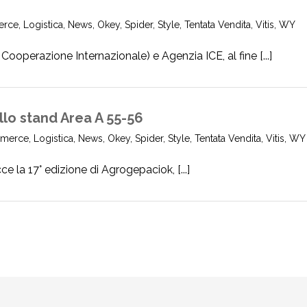
erce
,
Logistica
,
News
,
Okey
,
Spider
,
Style
,
Tentata Vendita
,
Vitis
,
WY
a Cooperazione Internazionale) e Agenzia ICE, al fine [...]
llo stand Area A 55-56
merce
,
Logistica
,
News
,
Okey
,
Spider
,
Style
,
Tentata Vendita
,
Vitis
,
WY
 la 17° edizione di Agrogepaciok, [...]