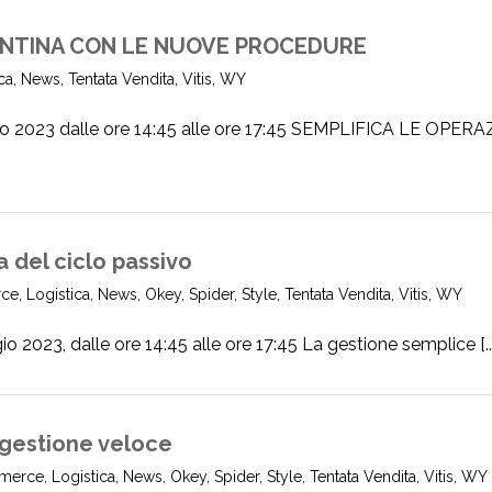
CANTINA CON LE NUOVE PROCEDURE
ca
,
News
,
Tentata Vendita
,
Vitis
,
WY
2023 dalle ore 14:45 alle ore 17:45 SEMPLIFICA LE OPERA
 del ciclo passivo
ce
,
Logistica
,
News
,
Okey
,
Spider
,
Style
,
Tentata Vendita
,
Vitis
,
WY
3, dalle ore 14:45 alle ore 17:45 La gestione semplice [...
a gestione veloce
merce
,
Logistica
,
News
,
Okey
,
Spider
,
Style
,
Tentata Vendita
,
Vitis
,
WY