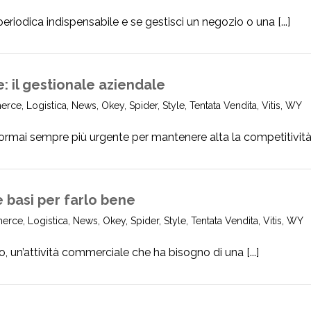
riodica indispensabile e se gestisci un negozio o una [...]
: il gestionale aziendale
erce
,
Logistica
,
News
,
Okey
,
Spider
,
Style
,
Tentata Vendita
,
Vitis
,
WY
 ormai sempre più urgente per mantenere alta la competitività [
basi per farlo bene
erce
,
Logistica
,
News
,
Okey
,
Spider
,
Style
,
Tentata Vendita
,
Vitis
,
WY
un’attività commerciale che ha bisogno di una [...]