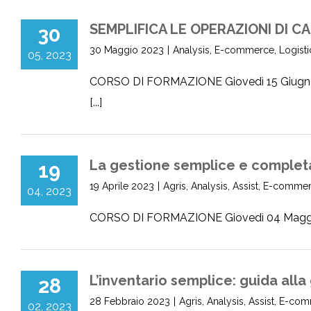
SEMPLIFICA LE OPERAZIONI DI 
30
30 Maggio 2023
|
Analysis
,
E-commerce
,
Logisti
05, 2023
CORSO DI FORMAZIONE Giovedì 15 Giugno 
[...]
La gestione semplice e completa
19
19 Aprile 2023
|
Agris
,
Analysis
,
Assist
,
E-commer
04, 2023
CORSO DI FORMAZIONE Giovedì 04 Maggio 202
L’inventario semplice: guida all
28
28 Febbraio 2023
|
Agris
,
Analysis
,
Assist
,
E-com
02, 2023