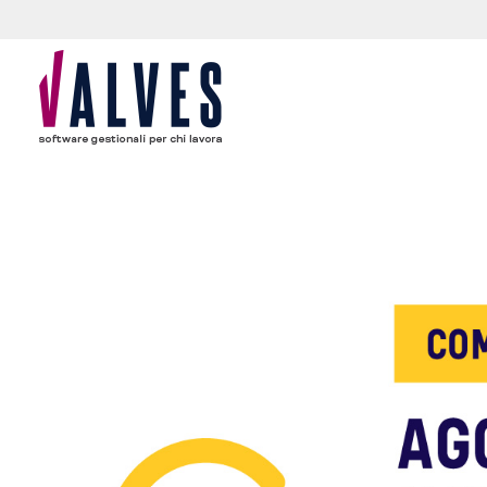
content