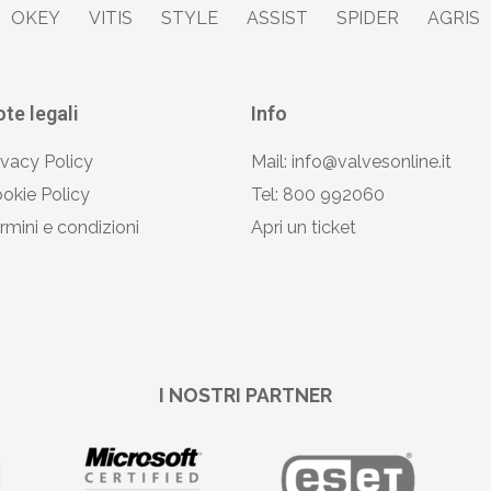
OKEY
VITIS
STYLE
ASSIST
SPIDER
AGRIS
te legali
Info
ivacy Policy
Mail: info@valvesonline.it
okie Policy
Tel: 800 992060
rmini e condizioni
Apri un ticket
I NOSTRI PARTNER