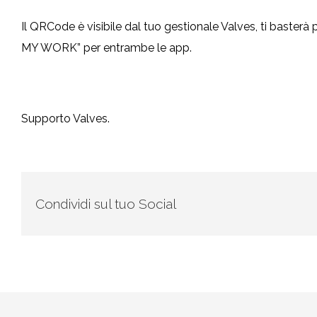
Il QRCode è visibile dal tuo gestionale Valves, ti baster
MY WORK” per entrambe le app.
Supporto Valves.
Condividi sul tuo Social