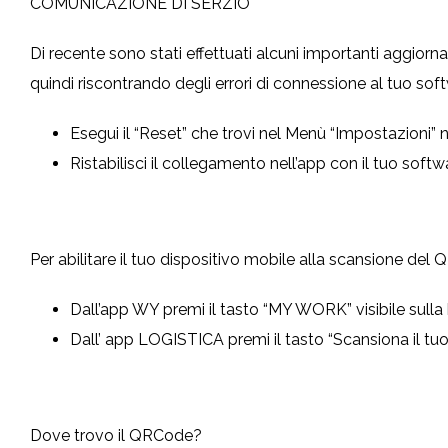
COMUNICAZIONE DI SERZIO
Di recente sono stati effettuati alcuni importanti aggior
quindi riscontrando degli errori di connessione al tuo sof
Esegui il “Reset” che trovi nel Menù “Impostazioni”
Ristabilisci il collegamento nell’app con il tuo sof
Per abilitare il tuo dispositivo mobile alla scansione del
Dall’app WY premi il tasto “MY WORK” visibile sull
Dall’ app LOGISTICA premi il tasto “Scansiona il tu
Dove trovo il QRCode?