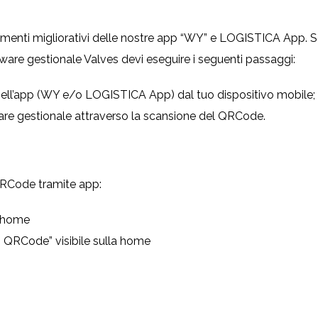
namenti migliorativi delle nostre app “WY” e LOGISTICA App. S
tware gestionale Valves devi eseguire i seguenti passaggi:
 nell’app (WY e/o LOGISTICA App) dal tuo dispositivo mobile;
tware gestionale attraverso la scansione del QRCode.
 QRCode tramite app:
a home
o QRCode” visibile sulla home