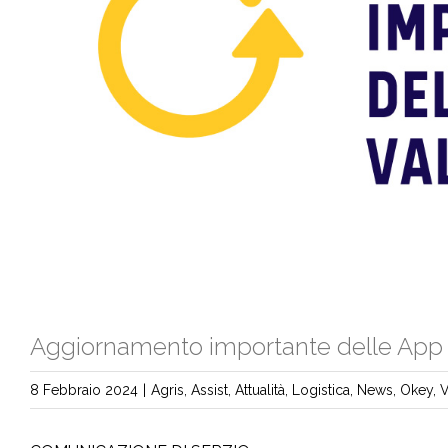
Aggiornamento importante delle App
8 Febbraio 2024
|
Agris
,
Assist
,
Attualità
,
Logistica
,
News
,
Okey
,
V