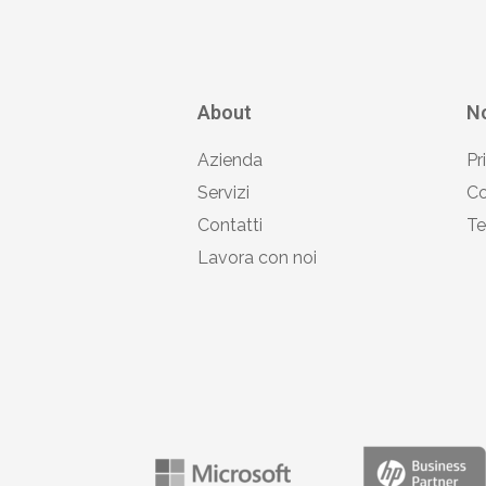
About
No
Azienda
Pr
Servizi
Co
Contatti
Te
Lavora con noi