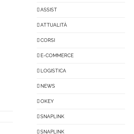
ASSIST
ATTUALITÀ
CORSI
E-COMMERCE
LOGISTICA
NEWS
OKEY
SNAPLINK
SNAPLINK