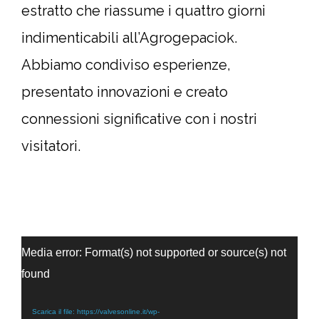
estratto che riassume i quattro giorni
indimenticabili all’Agrogepaciok.
Abbiamo condiviso esperienze,
presentato innovazioni e creato
connessioni significative con i nostri
visitatori.
Video
Media error: Format(s) not supported or source(s) not
Player
found
Scarica il file: https://valvesonline.it/wp-