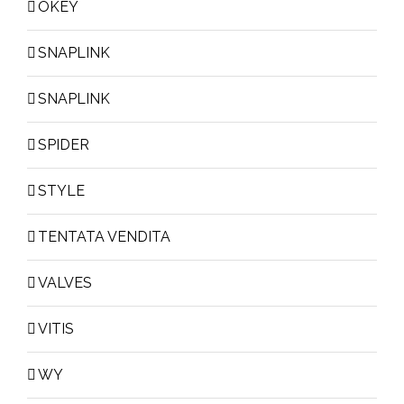
OKEY
SNAPLINK
SNAPLINK
SPIDER
STYLE
TENTATA VENDITA
VALVES
VITIS
WY