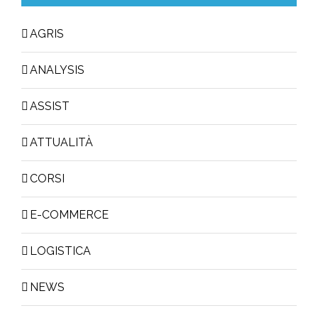
AGRIS
ANALYSIS
ASSIST
ATTUALITÀ
CORSI
E-COMMERCE
LOGISTICA
NEWS