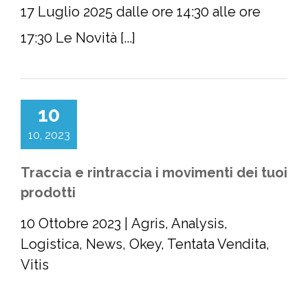
17 Luglio 2025 dalle ore 14:30 alle ore
17:30 Le Novità [...]
10
10, 2023
Traccia e rintraccia i movimenti dei tuoi
prodotti
10 Ottobre 2023
|
Agris
,
Analysis
,
Logistica
,
News
,
Okey
,
Tentata Vendita
,
Vitis