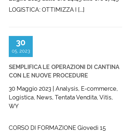
LOGISTICA: OTTIMIZZA I [...]
30
05, 2023
SEMPLIFICA LE OPERAZIONI DI CANTINA
CON LE NUOVE PROCEDURE
30 Maggio 2023
|
Analysis
,
E-commerce
,
Logistica
,
News
,
Tentata Vendita
,
Vitis
,
WY
CORSO DI FORMAZIONE Giovedì 15