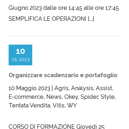
Giugno 2023 dalle ore 14:45 alle ore 17:45
SEMPLIFICA LE OPERAZIONI [...]
10
05, 2023
Organizzare scadenzario e portafoglio
10 Maggio 2023
|
Agris
,
Analysis
,
Assist
,
E-commerce
,
News
,
Okey
,
Spider
,
Style
,
Tentata Vendita
,
Vitis
,
WY
CORSO DI FORMAZIONE Giovedì 25