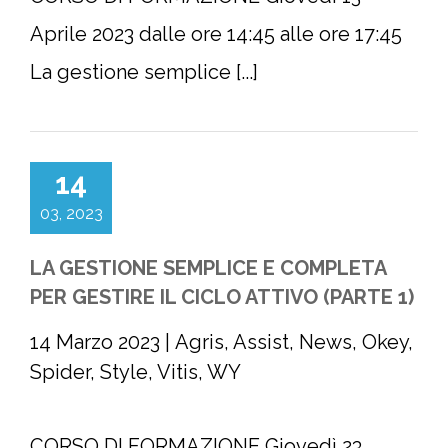
Aprile 2023 dalle ore 14:45 alle ore 17:45
La gestione semplice [...]
14
03, 2023
LA GESTIONE SEMPLICE E COMPLETA
PER GESTIRE IL CICLO ATTIVO (PARTE 1)
14 Marzo 2023
|
Agris
,
Assist
,
News
,
Okey
,
Spider
,
Style
,
Vitis
,
WY
CORSO DI FORMAZIONE Giovedì 23