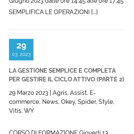
Giugno 2023 dalle ore 14:45 alle ore 17:45
SEMPLIFICA LE OPERAZIONI [...]
29
03, 2023
LA GESTIONE SEMPLICE E COMPLETA
PER GESTIRE IL CICLO ATTIVO (PARTE 2)
29 Marzo 2023
|
Agris
,
Assist
,
E-
commerce
,
News
,
Okey
,
Spider
,
Style
,
Vitis
,
WY
CORSO DI FORMAZIONE Giovedì 13