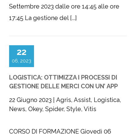
Settembre 2023 dalle ore 14:45 alle ore
17:45 La gestione del [...]
22
06, 2023
LOGISTICA: OTTIMIZZA I PROCESSI DI
GESTIONE DELLE MERCI CON UN’ APP
22 Giugno 2023
|
Agris
,
Assist
,
Logistica
,
News
,
Okey
,
Spider
,
Style
,
Vitis
CORSO DI FORMAZIONE Giovedì 06