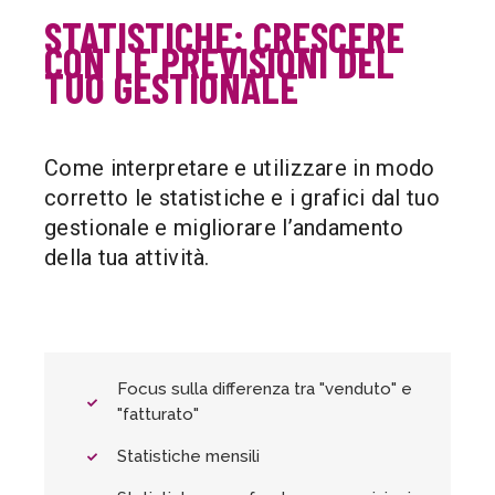
STATISTICHE: CRESCERE
CON LE PREVISIONI DEL
TUO GESTIONALE
Come interpretare e utilizzare in modo
corretto le statistiche e i grafici dal tuo
gestionale e migliorare l’andamento
della tua attività.
Focus sulla differenza tra "venduto" e
"fatturato"
Statistiche mensili