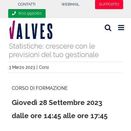
content
CONTATTI
WEBMAIL
SUPPORTO
800.992060
Statistiche: crescere con le
previsioni del tuo gestionale
3 Marzo 2023
|
Corsi
CORSO DI FORMAZIONE
Giovedì 28 Settembre 2023
dalle ore 14:45 alle ore 17:45