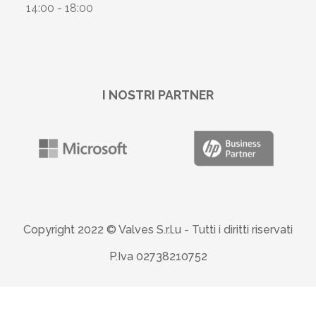
14:00 - 18:00
I NOSTRI PARTNER
Copyright 2022 © Valves S.r.l.u -
Tutti i diritti riservati
P.Iva 02738210752