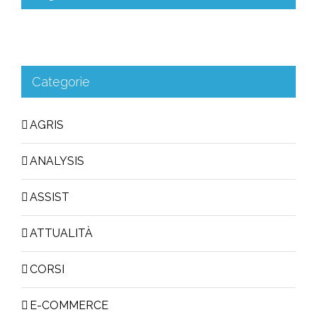
Categorie
AGRIS
ANALYSIS
ASSIST
ATTUALITÀ
CORSI
E-COMMERCE