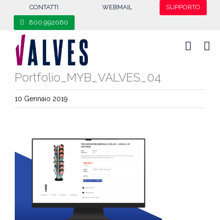
content
CONTATTI
WEBMAIL
SUPPORTO
800.992060
Portfolio_MYB_VALVES_04
10 Gennaio 2019