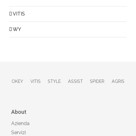
VITIS
WY
OKEY
VITIS
STYLE
ASSIST
SPIDER
AGRIS
About
Azienda
Servizi