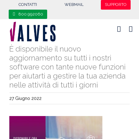
content
CONTATTI
WEBMAIL
SUPPORTO
800.992060
È disponibile il nuovo
aggiornamento su tutti i nostri
software con tante nuove funzioni
per aiutarti a gestire la tua azienda
nelle attività di tutti i giorni
27 Giugno 2022