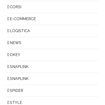
CORSI
E-COMMERCE
LOGISTICA
NEWS
OKEY
SNAPLINK
SNAPLINK
SPIDER
STYLE