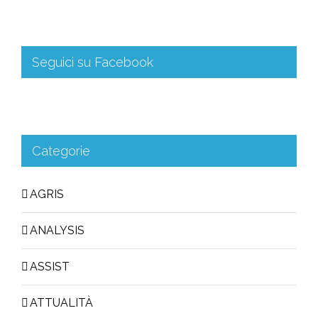
Seguici su Facebook
Categorie
AGRIS
ANALYSIS
ASSIST
ATTUALITÀ