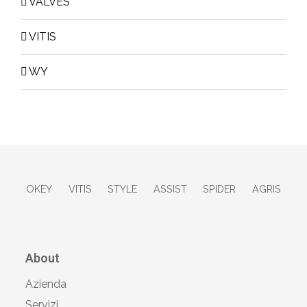
VALVES
VITIS
WY
OKEY
VITIS
STYLE
ASSIST
SPIDER
AGRIS
About
Azienda
Servizi