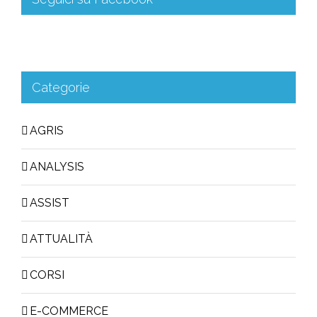
Categorie
AGRIS
ANALYSIS
ASSIST
ATTUALITÀ
CORSI
E-COMMERCE