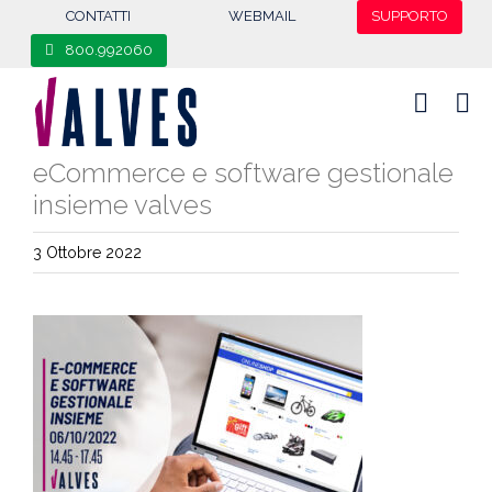
content
CONTATTI
WEBMAIL
SUPPORTO
800.992060
eCommerce e software gestionale
insieme valves
3 Ottobre 2022