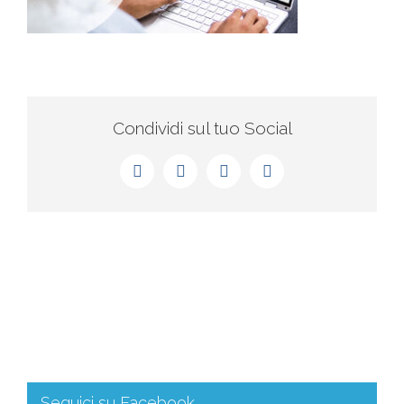
Condividi sul tuo Social
Seguici su Facebook