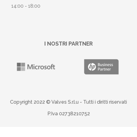
14:00 - 18:00
I NOSTRI PARTNER
Copyright 2022 © Valves S.r.l.u -
Tutti i diritti riservati
P.Iva 02738210752