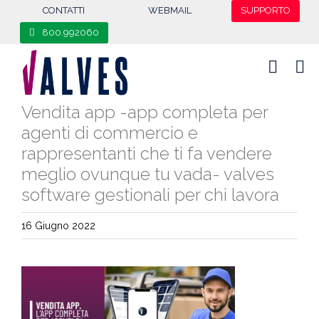
content
CONTATTI
WEBMAIL
SUPPORTO
800.992060
Vendita app -app completa per
agenti di commercio e
rappresentanti che ti fa vendere
meglio ovunque tu vada- valves
software gestionali per chi lavora
16 Giugno 2022