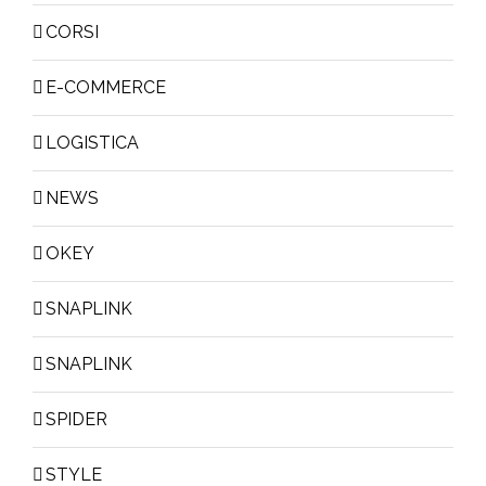
CORSI
E-COMMERCE
LOGISTICA
NEWS
OKEY
SNAPLINK
SNAPLINK
SPIDER
STYLE