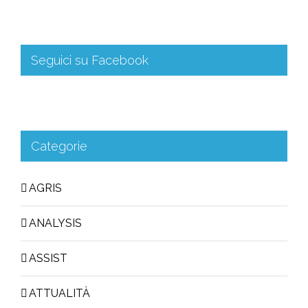
Seguici su Facebook
Categorie
AGRIS
ANALYSIS
ASSIST
ATTUALITÀ