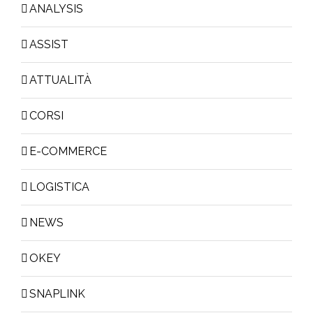
ANALYSIS
ASSIST
ATTUALITÀ
CORSI
E-COMMERCE
LOGISTICA
NEWS
OKEY
SNAPLINK