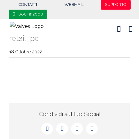
content
CONTATTI
WEBMAIL
SUPPORTO
800.992060
retail_pc
18 Ottobre 2022
Condividi sul tuo Social