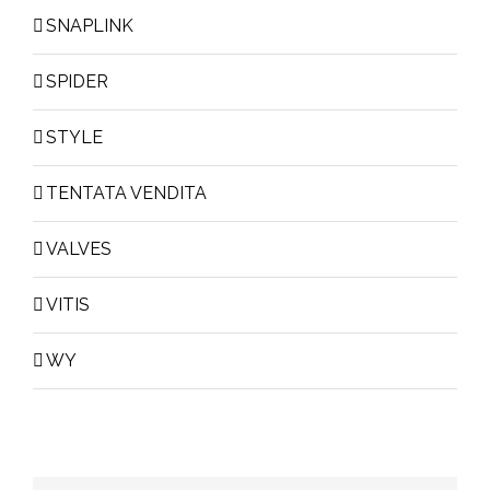
SNAPLINK
SPIDER
STYLE
TENTATA VENDITA
VALVES
VITIS
WY