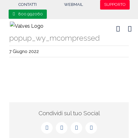
content
CONTATTI
WEBMAIL
SUPPORTO
800.992060
popup_wy_mcompressed
7 Giugno 2022
Condividi sul tuo Social