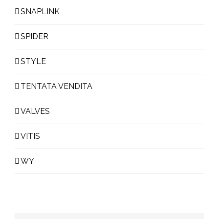
SNAPLINK
SPIDER
STYLE
TENTATA VENDITA
VALVES
VITIS
WY