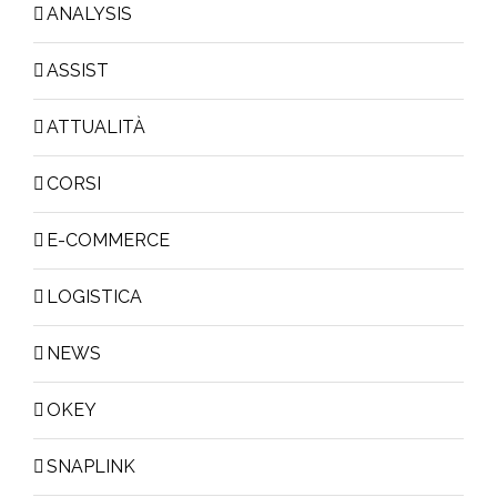
ANALYSIS
ASSIST
ATTUALITÀ
CORSI
E-COMMERCE
LOGISTICA
NEWS
OKEY
SNAPLINK