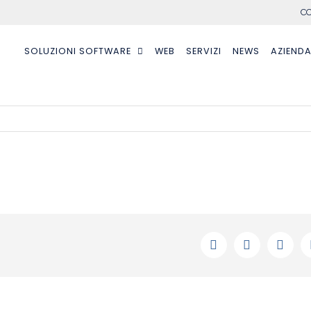
CO
SOLUZIONI SOFTWARE
WEB
SERVIZI
NEWS
AZIEND