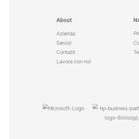
About
No
Azienda
Pr
Servizi
Co
Contatti
Te
Lavora con noi