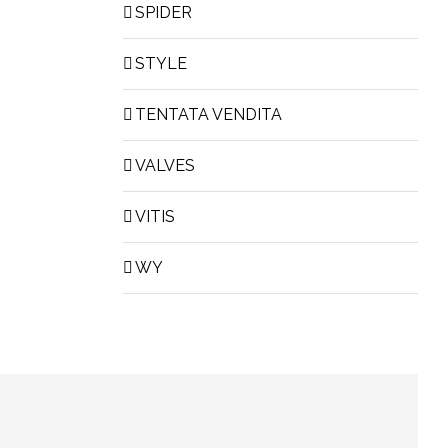
SPIDER
STYLE
TENTATA VENDITA
VALVES
VITIS
WY