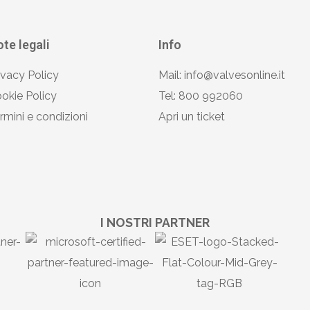
te legali
Info
ivacy Policy
Mail: info@valvesonline.it
okie Policy
Tel: 800 992060
rmini e condizioni
Apri un ticket
I NOSTRI PARTNER