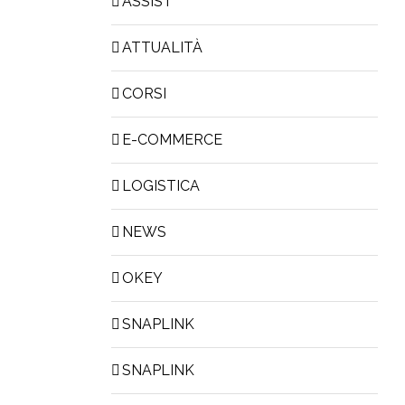
ASSIST
ATTUALITÀ
CORSI
E-COMMERCE
LOGISTICA
NEWS
OKEY
SNAPLINK
SNAPLINK