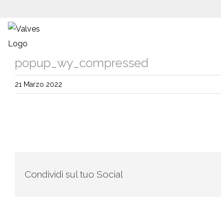
content
popup_wy_compressed
21 Marzo 2022
Condividi sul tuo Social