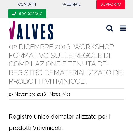
content
CONTATTI
WEBMAIL
SUPPORTO
800.992060
02 DICEMBRE 2016. WORKSHOP
FORMATIVO SULLE REGOLE DI
COMPILAZIONE E TENUTA DEL
REGISTRO DEMATERIALIZZATO DEI
PRODOTTI VITIVINICOLI.
23 Novembre 2016
|
News
,
Vitis
Registro unico dematerializzato per i
prodotti Vitivinicoli.