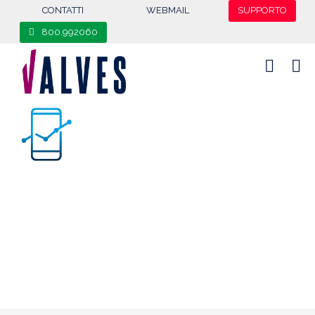
content
CONTATTI
WEBMAIL
SUPPORTO
800.992060