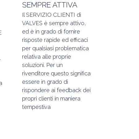
SEMPRE ATTIVA
Il SERVIZIO CLIENTI di
VALVES è sempre attivo,
ed è in grado di fornire
E
risposte rapide ed efficaci
per qualsiasi problematica
relativa alle proprie
l
soluzioni. Per un
rivenditore questo significa
essere in grado di
a
rispondere ai feedback dei
propri clienti in maniera
tempestiva