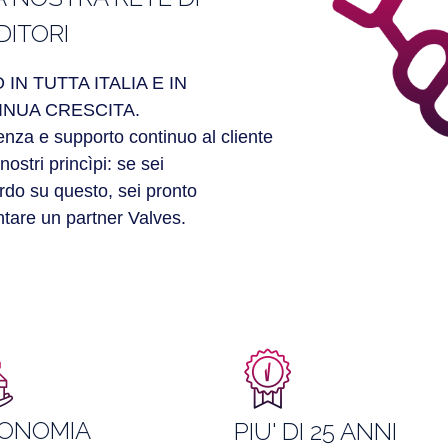
DITORI
 IN TUTTA ITALIA E IN
INUA CRESCITA.
enza e supporto continuo al cliente
nostri princìpi: se sei
rdo su questo, sei pronto
ntare un partner Valves.
ONOMIA
PIU' DI 25 ANNI