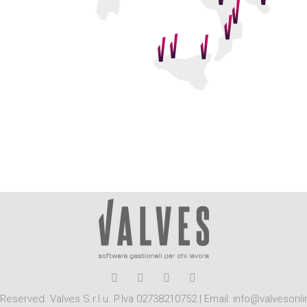
Reserved. Valves S.r.l.u. P.Iva 02738210752 | Email: info@valvesonli