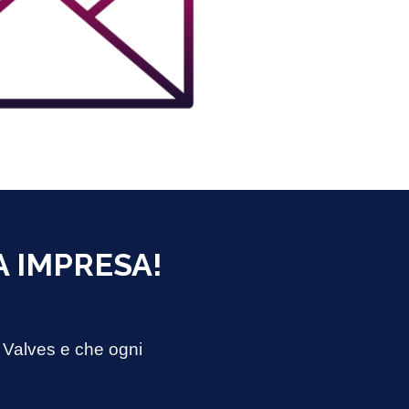
A IMPRESA!
i Valves e che ogni