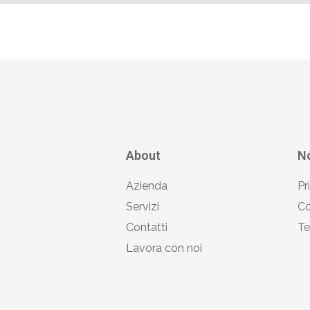
About
No
Azienda
Pr
Servizi
Co
Contatti
Te
Lavora con noi