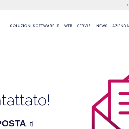
CO
SOLUZIONI SOFTWARE
WEB
SERVIZI
NEWS
AZIEND
tattato!
POSTA
, ti