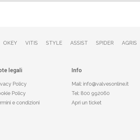
OKEY
VITIS
STYLE
ASSIST
SPIDER
AGRIS
te legali
Info
ivacy Policy
Mail: info@valvesonline.it
okie Policy
Tel: 800 992060
rmini e condizioni
Apri un ticket