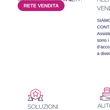
RETE VENDITA
VEN
SIAMO
CONT
Assist
sono i 
d’acco
a dive
AUT
SOLUZIONI