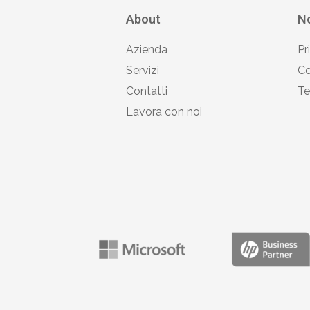
About
No
Azienda
Pr
Servizi
Co
Contatti
Te
Lavora con noi