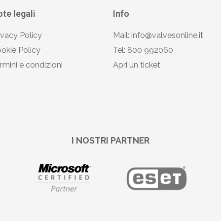
te legali
Info
ivacy Policy
Mail: info@valvesonline.it
okie Policy
Tel: 800 992060
rmini e condizioni
Apri un ticket
I NOSTRI PARTNER