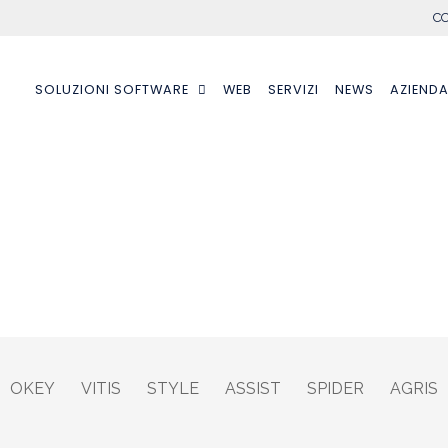
CO
SOLUZIONI SOFTWARE
WEB
SERVIZI
NEWS
AZIEND
OKEY
VITIS
STYLE
ASSIST
SPIDER
AGRIS