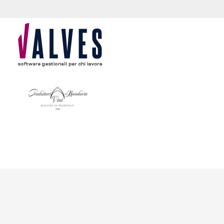
content