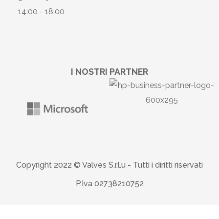
14:00 - 18:00
I NOSTRI PARTNER
Copyright 2022 © Valves S.r.l.u -
Tutti i diritti riservati
P.Iva 02738210752