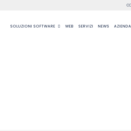
CO
SOLUZIONI SOFTWARE
WEB
SERVIZI
NEWS
AZIEND