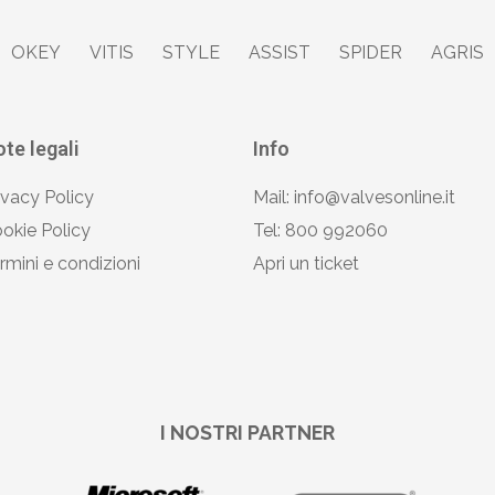
OKEY
VITIS
STYLE
ASSIST
SPIDER
AGRIS
te legali
Info
ivacy Policy
Mail: info@valvesonline.it
okie Policy
Tel: 800 992060
rmini e condizioni
Apri un ticket
I NOSTRI PARTNER