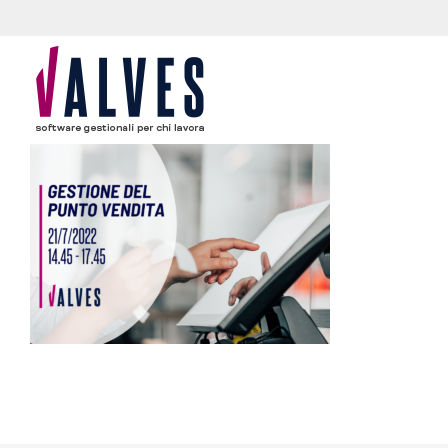
content