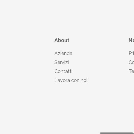
About
No
Azienda
Pr
Servizi
Co
Contatti
Te
Lavora con noi