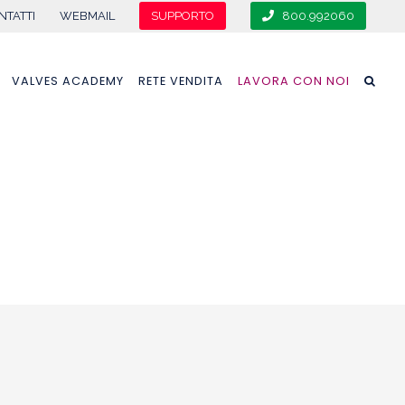
NTATTI
WEBMAIL
SUPPORTO
800.992060
VALVES ACADEMY
RETE VENDITA
LAVORA CON NOI