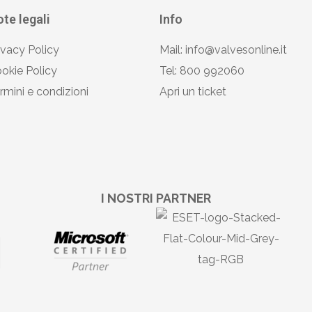
te legali
Info
ivacy Policy
Mail: info@valvesonline.it
okie Policy
Tel: 800 992060
rmini e condizioni
Apri un ticket
I NOSTRI PARTNER