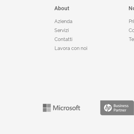
About
No
Azienda
Pr
Servizi
Co
Contatti
Te
Lavora con noi