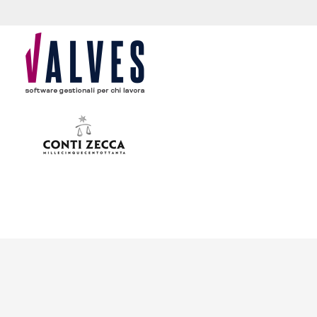
content